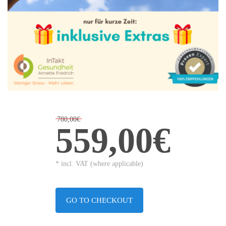
780,00€
559,00€
* incl. VAT (where applicable)
GO TO CHECKOUT