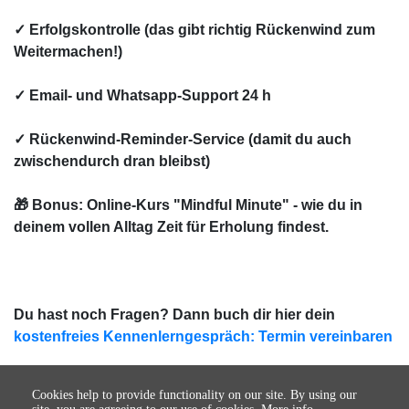
✓ Erfolgskontrolle (das gibt richtig Rückenwind zum
Weitermachen!)
✓ Email- und Whatsapp-Support 24 h
✓ Rückenwind-Reminder-Service (damit du auch
zwischendurch dran bleibst)
🎁 Bonus: Online-Kurs "Mindful Minute" - wie du in
deinem vollen Alltag Zeit für Erholung findest.
Du hast noch Fragen? Dann buch dir hier dein
kostenfreies Kennenlerngespräch: Termin vereinbaren
Cookies help to provide functionality on our site. By using our