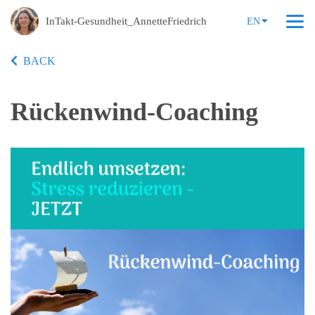
InTakt-Gesundheit_AnnetteFriedrich
EN
BACK
Rückenwind-Coaching