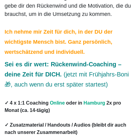
gebe dir den Rückenwind und die Motivation, die du
brauchst, um in die Umsetzung zu kommen.
Ich nehme mir Zeit für dich, in der DU der
wichtigste Mensch bist.
Ganz persönlich,
wertschätzend und individuell.
Sei es dir wert: Rückenwind-Coaching –
deine Zeit für DICH.
(jetzt mit Frühjahrs-Boni
🎁, auch wenn du erst später startest)
✓ 4 x 1:1 Coaching
Online
oder in
Hamburg
2x pro
Monat (ca. 14-tägig)
✓ Zusatzmaterial / Handouts / Audios (bleibt dir auch
nach unserer Zusammenarbeit)