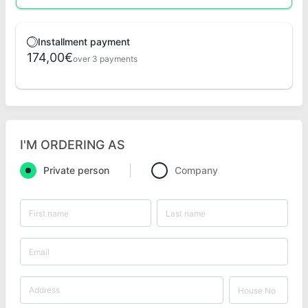
Installment payment
174,00€
over 3 payments
I'M ORDERING AS
Private person
Company