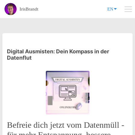
IrisBrandt
EN
Digital Ausmisten: Dein Kompass in der
Datenflut
Befreie dich jetzt vom Datenmüll -
für mehr Entspannung, bessere