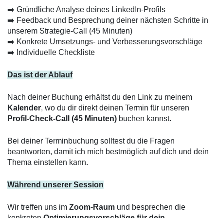
➡️ Gründliche Analyse deines LinkedIn-Profils
➡️ Feedback und Besprechung deiner nächsten Schritte in 
unserem Strategie-Call (45 Minuten)
➡️ Konkrete Umsetzungs- und Verbesserungsvorschläge
➡️ Individuelle Checkliste 
Das ist der Ablauf
Nach deiner Buchung erhältst du den Link zu meinem 
Kalender
, wo du dir direkt deinen Termin für unseren 
Profil-Check-Call (45 Minuten)
 buchen kannst. 
Bei deiner Terminbuchung solltest du die Fragen 
beantworten, damit ich mich bestmöglich auf dich und dein 
Thema einstellen kann. 
Während unserer Session
Wir treffen uns im 
Zoom-Raum
 und besprechen die 
konkreten 
Optimierungsvorschläge für dein 