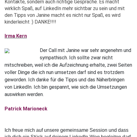
Kontakte, sondern auch richtige Gespräche. Es macht 
wirklich Spaß, auf LinkedIn mehr sichtbar zu sein und mit 
den Tipps von Janine macht es nicht nur Spaß, es wird 
kinderleicht :) DANKE!!!!
Irma Kern
Der Call mit Janine war sehr angenehm und 
sympathisch. Ich sollte zwar nicht 
mitschreiben, weil ich die Aufzeichnung erhalte, zwei Seiten 
voller Dinge die ich nun umsetzen darf sind es trotzdem 
geworden. Ich danke für die Tipps und das Näherbringen 
von LinkedIn. Ich bin gespannt, wie sich die Umsetzungen 
auswirken werden.
Patrick Marioneck
Ich freue mich auf unsere gemeinsame Session und dass 
ich dich ein Stück auf deinem LinkedIn-Weg begleiten darf.