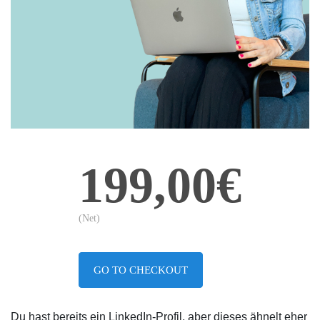
199,00€
(Net)
GO TO CHECKOUT
Du hast bereits ein LinkedIn-Profil, aber dieses ähnelt eher 