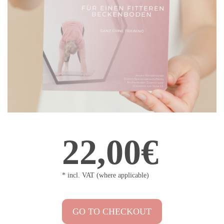
22,00€
* incl. VAT (where applicable)
GO TO CHECKOUT