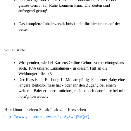
ganzes Gemüt zur Ruhe kommen kann. Die Zeiten sind 
aufregend genug! 
Das komplette Inhaltsverzeichnis findet ihr hier unten auf der 
Seite.
Gut zu wissen: 
Wir spenden, wie bei Kareens Online-Geburtsvorbereitungskurs 
auch, 10% unserer Einnahmen - in diesem Fall an die 
Welthungerhilfe. <3
Der Kurs ist ab Buchung 12 Monate gültig. Falls euer Baby eine 
längere Beikost-Phase hat - oder ihr den Zugang bei einem 
weiteren Baby erneuern möchtet, meldet euch dann bitte bei mir: 
nora@howwow.tv
Hier könnt ihr einen Sneak Peak vom Kurs sehen:
https://www.youtube.com/watch?v=Ay8wLjErQuQ