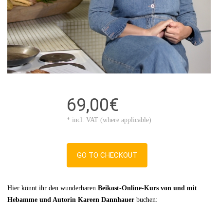
69,00€
* incl. VAT (where applicable)
GO TO CHECKOUT
Hier könnt ihr den wunderbaren 
Beikost-Online-Kurs von und mit 
Hebamme und Autorin Kareen Dannhauer
 buchen: