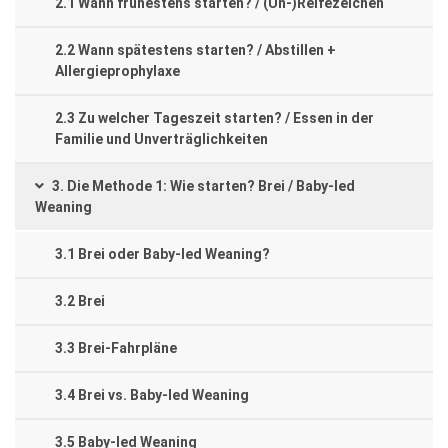
2.1 Wann frühestens starten? / (Un-)Reifezeichen
2.2 Wann spätestens starten? / Abstillen +
Allergieprophylaxe
2.3 Zu welcher Tageszeit starten? / Essen in der
Familie und Unverträglichkeiten
3. Die Methode 1: Wie starten? Brei / Baby-led
Weaning
3.1 Brei oder Baby-led Weaning?
3.2 Brei
3.3 Brei-Fahrpläne
3.4 Brei vs. Baby-led Weaning
3.5 Baby-led Weaning