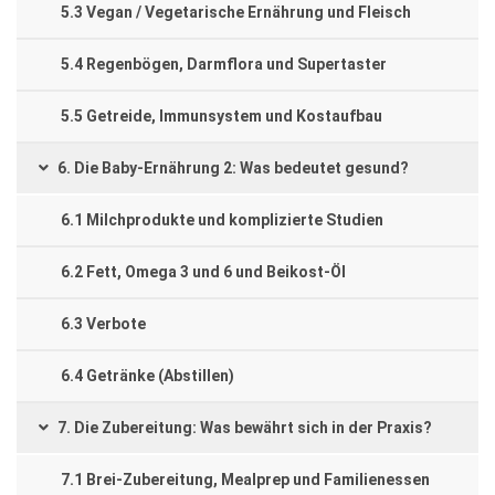
5.3 Vegan / Vegetarische Ernährung und Fleisch
5.4 Regenbögen, Darmflora und Supertaster
5.5 Getreide, Immunsystem und Kostaufbau
6. Die Baby-Ernährung 2: Was bedeutet gesund?
6.1 Milchprodukte und komplizierte Studien
6.2 Fett, Omega 3 und 6 und Beikost-Öl
6.3 Verbote
6.4 Getränke (Abstillen)
7. Die Zubereitung: Was bewährt sich in der Praxis?
7.1 Brei-Zubereitung, Mealprep und Familienessen