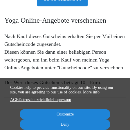
Yoga Online-Angebote verschenken
Nach Kauf dieses Gutscheins erhalten Sie per Mail einen
Gutscheincode zugesendet.
Diesen können Sie dann einer beliebigen Person
weitergeben, um ihn beim Kauf von meinen Yoga
Online-Angeboten unter "Gutscheincode" zu verrechnen.
Der Wert dieses Gutscheins beträgt 10,- Euro.
Cookies help to provide functionality on our site. By using our
site, you are agreeing to our use of cookies.
More info
AGB
Datenschutzrichtlinie
Impressum
Customize
Deny