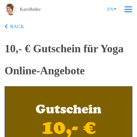
KaroBaller
EN
BACK
10,- € Gutschein für Yoga
Online-Angebote