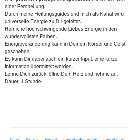
einer Fernheilung.
Durch meine Heilungsguides und mich als Kanal wird
universelle Energie zu Dir geleitet.
Herrliche hochschwingende Liebes Energie in den
wundervollsten Farben.
Energieveränderung kann in Deinem Körper und Geist
geschehen.
Es kann Dir dabei auch ein kurzer Input, eine kurze
Information übermittelt werden.
Lehne Dich zurück, öffne Dein Herz und nehme an.
Dauer: 1 Stunde
Terms
Privacy
Imprint
Cancel subscription
Cancel order