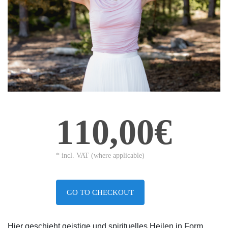
110,00€
* incl. VAT (where applicable)
GO TO CHECKOUT
Hier geschieht geistige und spirituelles Heilen in Form