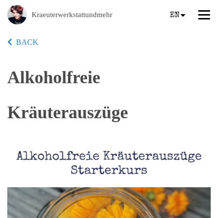
Kraeuterwerkstattundmehr
EN
BACK
Alkoholfreie
Kräuterauszüge