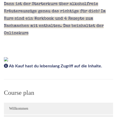
Dann ist der Starterkurs über alkoholfreie
Kräuterauszüge genau das richtige für dich! Im
Kurs sind ein Workbook und 4 Rezepte zum
Nachmachen mit enthalten. Das beinhaltet der
Onlinekurs
Ab Kauf hast du lebenslang Zugriff auf die Inhalte.
Course plan
Willkommen