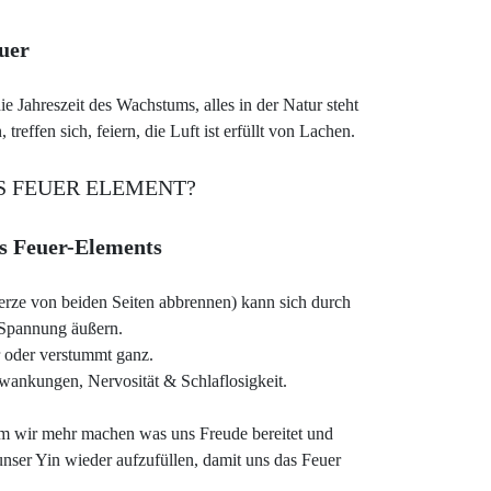
uer
e Jahreszeit des Wachstums, alles in der Natur steht
reffen sich, feiern, die Luft ist erfüllt von Lachen.
S FEUER ELEMENT?
s Feuer-Elements
erze von beiden Seiten abbrennen) kann sich durch
 Spannung äußern.
r oder verstummt ganz.
hwankungen, Nervosität & Schlaflosigkeit.
em wir mehr machen was uns Freude bereitet und
unser Yin wieder aufzufüllen, damit uns das Feuer