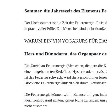
Sommer, die Jahreszeit des Elements Fe
Der Hochsommer ist die Zeit der Feuerenergie. Es ist di
in prachtvoller Fülle. Die Menschen sind mehr draußen, t
WARUM EIN YIN YOGAKURS FÜR DA
Herz und Dünndarm, das Organpaar de
Ein Zuviel an Feuerenergie (Menschen, die gern die K
einen ungehemmten Redefluss, Hysterie oder nervöse
Ist das Feuer zu schwach, wird die Person immer leise
Blockierte Feuerenergie äußerst sich durch Gefühlssc
Die Feuerenergie können wir in Balance bringen, ind
gleichzeitig darauf achten, genug Ruhe zu finden, um 
nicht ausbrennt.