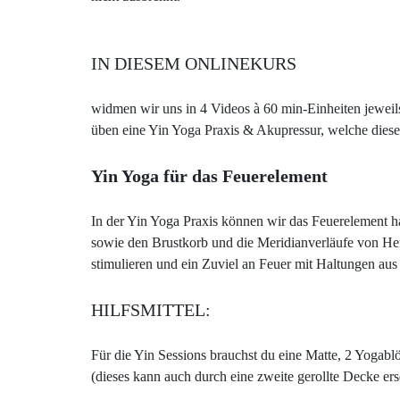
IN DIESEM ONLINEKURS
widmen wir uns in 4 Videos à 60 min-Einheiten jewei
üben eine Yin Yoga Praxis & Akupressur, welche diese
Yin Yoga für das Feuerelement
In der Yin Yoga Praxis können wir das Feuerelement h
sowie den Brustkorb und die Meridianverläufe von 
stimulieren und ein Zuviel an Feuer mit Haltungen au
HILFSMITTEL:
Für die Yin Sessions brauchst du eine Matte, 2 Yogabl
(dieses kann auch durch eine zweite gerollte Decke ers