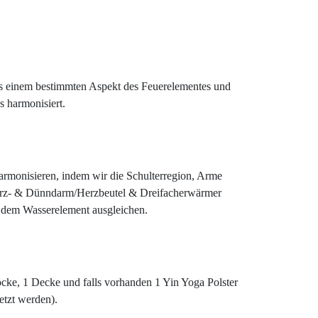
ls einem bestimmten Aspekt des Feuerelementes und
s harmonisiert.
armonisieren, indem wir die Schulterregion, Arme
Herz- & Dünndarm/Herzbeutel & Dreifacherwärmer
s dem Wasserelement ausgleichen.
öcke, 1 Decke und falls vorhanden 1 Yin Yoga Polster
etzt werden).