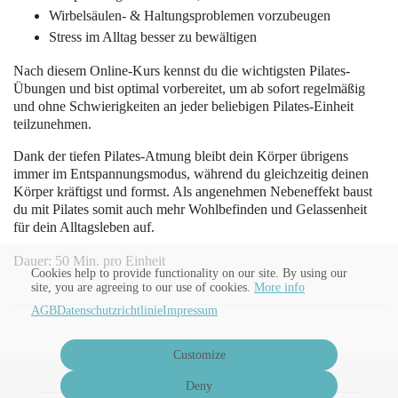
Wirbelsäulen- & Haltungsproblemen vorzubeugen
Stress im Alltag besser zu bewältigen
Nach diesem Online-Kurs kennst du die wichtigsten Pilates-
Übungen und bist optimal vorbereitet, um ab sofort regelmäßig
und ohne Schwierigkeiten an jeder beliebigen Pilates-Einheit
teilzunehmen.
Dank der tiefen Pilates-Atmung bleibt dein Körper übrigens
immer im Entspannungsmodus, während du gleichzeitig deinen
Körper kräftigst und formst. Als angenehmen Nebeneffekt baust
du mit Pilates somit auch mehr Wohlbefinden und Gelassenheit
für dein Alltagsleben auf.
Dauer: 50 Min. pro Einheit
Cookies help to provide functionality on our site. By using our
site, you are agreeing to our use of cookies.
More info
AGB
Datenschutzrichtlinie
Impressum
Customize
Deny