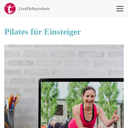
LiveFitAnywhere
BACK
Pilates für Einsteiger