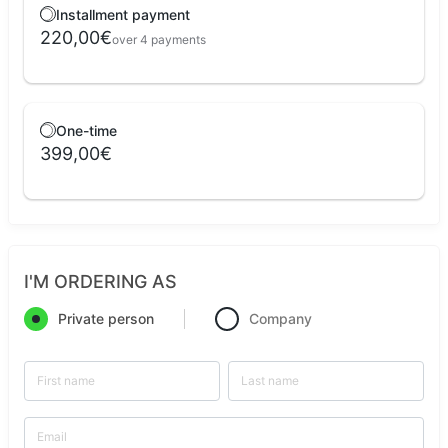
Installment payment
220,00€
over 4 payments
One-time
399,00€
I'M ORDERING AS
Private person
Company