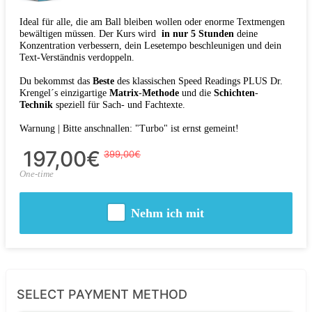
Ideal für alle, die am Ball bleiben wollen oder enorme Textmengen
bewältigen müssen.
Der Kurs wird
in nur 5 Stunden
deine
Konzentration verbessern, dein Lesetempo beschleunigen und dein
Text-Verständnis verdoppeln.
Du bekommst das
Beste
des klassischen Speed Readings PLUS Dr.
Krengel´s einzigartige
Matrix
-
Methode
und die
Schichten
-
Technik
speziell für Sach- und Fachtexte.
Warnung | Bitte anschnallen: "Turbo" ist ernst gemeint!
197,00€
399,00€
One-time
Nehm ich mit
SELECT PAYMENT METHOD