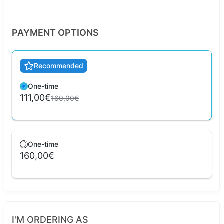
PAYMENT OPTIONS
Recommended
One-time
111,00€
160,00€
One-time
160,00€
I'M ORDERING AS