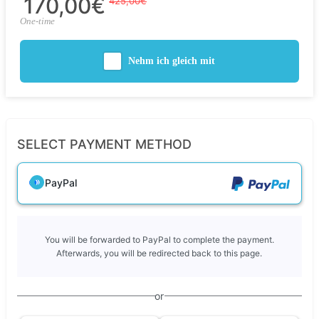
170,00€
425,00€
One-time
Nehm ich gleich mit
SELECT PAYMENT METHOD
PayPal
You will be forwarded to PayPal to complete the payment.
Afterwards, you will be redirected back to this page.
or