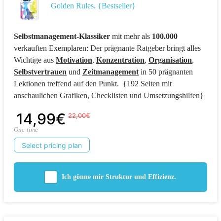
Golden Rules. {Bestseller}
Selbstmanagement-Klassiker
mit mehr als
100
.000
verkauften Exemplaren: Der prägnante Ratgeber bringt alles
Wichtige aus
Motivation
,
Konzentration
,
Organisation
,
Selbstvertrauen
und
Zeitmanagement
in 50 prägnanten
Lektionen treffend auf den Punkt. {192 Seiten mit
anschaulichen Grafiken, Checklisten und Umsetzungshilfen}
14,99€
22,00€
One-time
Select pricing plan
Ich gönne mir Struktur und Effizienz.