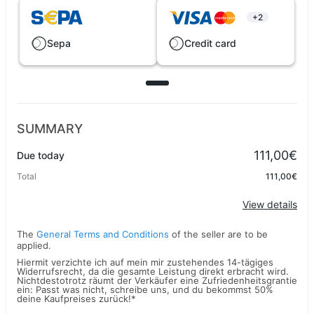
+2
Sepa
Credit card
SUMMARY
111,00€
Due today
Total
111,00€
View details
The
General Terms and Conditions
of the seller are to be
applied.
Hiermit verzichte ich auf mein mir zustehendes 14-tägiges
Widerrufsrecht, da die gesamte Leistung direkt erbracht wird.
Nichtdestotrotz räumt der Verkäufer eine Zufriedenheitsgrantie
ein: Passt was nicht, schreibe uns, und du bekommst 50%
deine Kaufpreises zurück!
*