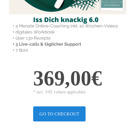
369,00€
* incl. VAT (where applicable)
GO TO CHECKOUT