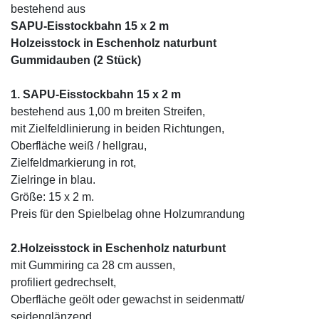
bestehend aus
SAPU-Eisstockbahn 15 x 2 m
Holzeisstock in Eschenholz naturbunt
Gummidauben (2 Stück)
1. SAPU-Eisstockbahn 15 x 2 m
bestehend aus 1,00 m breiten Streifen,
mit Zielfeldlinierung in beiden Richtungen,
Oberfläche weiß / hellgrau,
Zielfeldmarkierung in rot,
Zielringe in blau.
Größe: 15 x 2 m.
Preis für den Spielbelag ohne Holzumrandung
2.Holzeisstock in Eschenholz naturbunt
mit Gummiring ca 28 cm aussen,
profiliert gedrechselt,
Oberfläche geölt oder gewachst in seidenmatt/
seidenglänzend