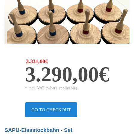
3.331,00€
3.290,00€
* incl. VAT (where applicable)
GO TO CHECKOUT
SAPU-Eissstockbahn - Set