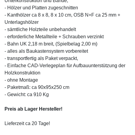
Unterkonstruktion und Bande,
- Hölzer und Platten zugeschnitten
- Kanthölzer ca 8 x 8, 8 x 10 cm, OSB N+F ca 25 mm +
Unterlagshölzer
- sämtliche Holzteile unbehandelt
- erforderliche Metallteile + Schrauben verzinkt
- Bahn UK 2,18 m breit, (Spielbelag 2,00 m)
- alles als Baukastensystem vorbereitet
- transportfertig als Paket verpackt,
- Einfache CAD-Verlegeplan für Aufbauunterstützung der
Holzkonstruktion
- ohne Montage
- Paketmaß: ca 90x95x250 cm
- Gewicht: ca 910 Kg
Preis ab Lager Hersteller!
Lieferzeit ca 20 Tage!