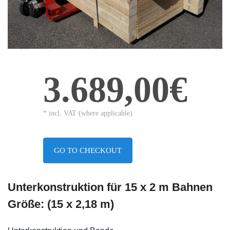
3.689,00€
* incl. VAT (where applicable)
GO TO CHECKOUT
Unterkonstruktion für 15 x 2 m Bahnen
Größe: (15 x 2,18 m)