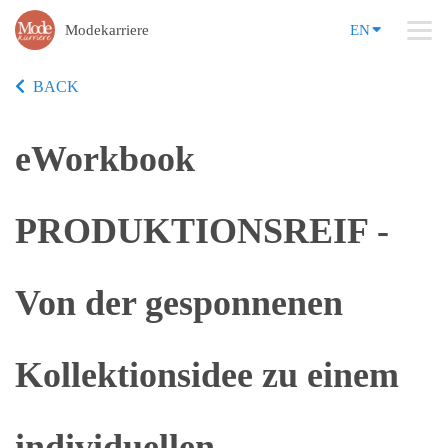
Modekarriere
EN
BACK
eWorkbook
PRODUKTIONSREIF -
Von der gesponnenen
Kollektionsidee zu einem
individuellen