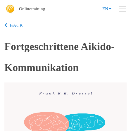
Onlinetraining
EN
BACK
Fortgeschrittene Aikido-
Kommunikation