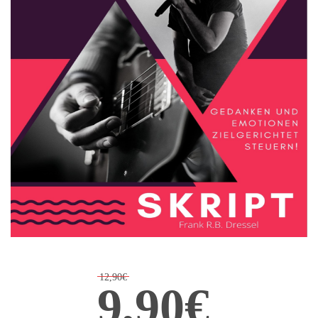
12,90€
9,90€