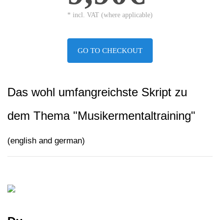
* incl. VAT (where applicable)
GO TO CHECKOUT
Das wohl umfangreichste Skript zu
dem Thema "Musikermentaltraining"
(english and german)