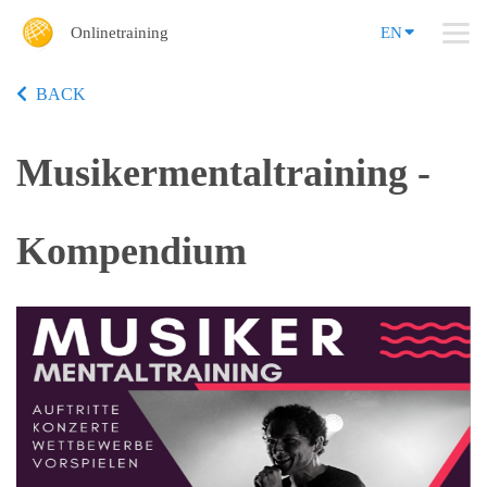
Onlinetraining
EN
BACK
Musikermentaltraining -
Kompendium