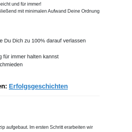
leicht und für immer!
chließend mit minimalen Aufwand Deine Ordnung
die Du Dich zu 100% darauf verlassen
g für immer halten kannst
schmieden
en:
Erfolgsgeschichten
zip
aufgebaut. Im ersten Schritt erarbeiten wir