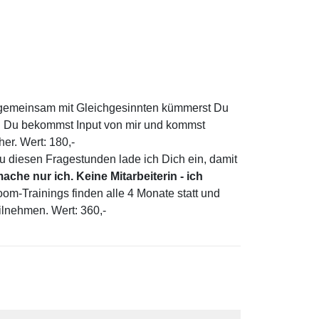
gemeinsam mit Gleichgesinnten kümmerst Du
 Du bekommst Input von mir und kommst
er. Wert: 180,-
Zu diesen Fragestunden lade ich Dich ein, damit
ache nur ich. Keine Mitarbeiterin - ich
oom-Trainings finden alle 4 Monate statt und
ilnehmen. Wert: 360,-