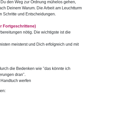
st Du den Weg zur Ordnung mühelos gehen,
 nach Deinem Warum. Die Arbeit am Leuchtturm
gen Schritte und Entscheidungen.
 Fortgeschrittene)
ereitungen nötig. Die wichtigste ist die
isten meisterst und Dich erfolgreich und mit
durch die Bedenken wie "das könnte ich
erungen dran".
s Handtuch werfen
en: