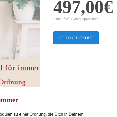
497,00€
* incl. VAT (where applicable)
GO TO CHECKOUT
 immer
Modulen zu einer Ordnung, die Dich in Deinem