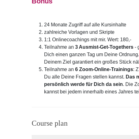
Bonus
24 Monate Zugriff auf alle Kursinhalte
zahlreiche Vorlagen und Skripte
1:1 Onlinecoachings mit mir. Wert: 180,-
Teilnahme an
3 Ausmist-Get-Togethers
- 
Dich einen ganzen Tag um Deine Ordnung.
Deinem Ziel garantiert ein großes Stück näh
Teilnahme an
6 Zoom-Online-Trainings
: 
Du alle Deine Fragen stellen kannst.
Das m
persönlich werde für Dich da sein
. Die Z
kannst bei jedem innerhalb eines Jahres te
Course plan