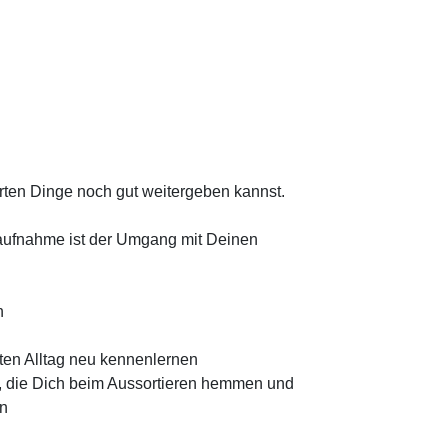
rten Dinge noch gut weitergeben kannst.
saufnahme ist der Umgang mit Deinen
n
ten Alltag neu kennenlernen
t, die Dich beim Aussortieren hemmen und
en