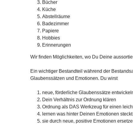
Bücher
Küche
Abstellräume
Badezimmer
Papiere
Hobbies
Erinnerungen
Wir finden Möglichkeiten, wo Du Deine aussortie
Ein wichtiger Bestandteil während der Bestand
Glaubenssätzen und Emotionen. Du wirst
neue, förderliche Glaubenssätze entwickel
Dein Verhältnis zur Ordnung klären
Ordnung als DAS Werkzeug für einen leich
lernen was hinter Deinen Emotionen steck
sie durch neue, positive Emotionen ersetz