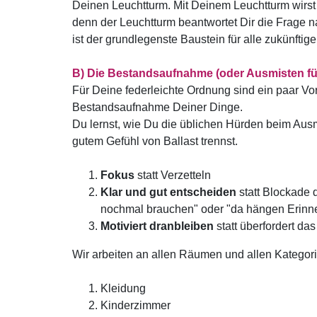
Deinen Leuchtturm. Mit Deinem Leuchtturm wir
denn der Leuchtturm beantwortet Dir die Frage
ist der grundlegenste Baustein für alle zukünfti
B) Die Bestandsaufnahme (oder Ausmisten für
Für Deine federleichte Ordnung sind ein paar Vorb
Bestandsaufnahme Deiner Dinge.
Du lernst, wie Du die üblichen Hürden beim Ausm
gutem Gefühl von Ballast trennst.
Fokus
statt Verzetteln
Klar und gut entscheiden
statt Blockade 
nochmal brauchen" oder "da hängen Erinn
Motiviert dranbleiben
statt überfordert da
Wir arbeiten an allen Räumen und allen Kategori
Kleidung
Kinderzimmer