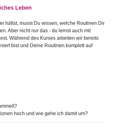
liches Leben
r hältst, musst Du wissen, welche Routinen Dir
en. Aber nicht nur das - du lernst auch mit
st. Während des Kurses arbeiten wir bereits
iert bist und Deine Routinen komplett auf
sammelt?
ionen hoch und wie gehe ich damit um?