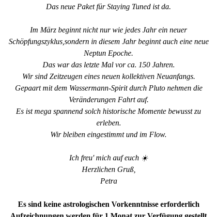
Das neue Paket für Staying Tuned ist da.
Im März beginnt nicht nur wie jedes Jahr ein neuer
Schöpfungszyklus,
sondern in diesem Jahr beginnt auch eine neue
Neptun Epoche.
Das war das letzte Mal vor ca. 150 Jahren.
Wir sind Zeitzeugen eines neuen kollektiven Neuanfangs.
Gepaart mit dem Wassermann-Spirit durch Pluto nehmen die
Veränderungen Fahrt auf.
Es ist mega spannend solch historische Momente bewusst zu
erleben.
Wir bleiben eingestimmt und im Flow.
Ich freu' mich auf euch ☀️
Herzlichen Gruß,
Petra
Es sind keine astrologischen Vorkenntnisse erforderlich
Aufzeichnungen werden für 1 Monat zur Verfügung gestellt