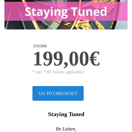
216,00€
199,00€
* incl. VAT (where applicable)
GO TO CHECKOUT
Staying Tuned
Ihr Lieben,