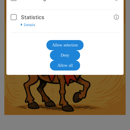
Statistics
Details
Allow selection
Deny
Allow all