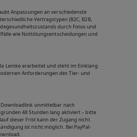
erlaubt Anpassungen an verschiedenste
nterschiedliche Vertragstypen (B2C, B2B,
erdegesundheitszustands durch Fotos und
ialfälle wie Nottötungsentscheidungen und
a Lemke erarbeitet und steht im Einklang
modernen Anforderungen des Tier- und
n Downloadlink unmittelbar nach
gründen 48 Stunden lang aktiviert – bitte
lauf dieser Frist kann der Zugang nicht
ndigung ist nicht möglich. Bei PayPal-
Download.