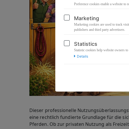
Preference cookies enable a website to r
Marketing
Marketing cookies are used to track visit
publishers and third party advertisers.
Statistics
Statistic cookies help website owners to
Details
Dieser professionelle Nutzungsüberlassungs
eine rechtlich fundierte Grundlage für die s
Pferden. Ob zur privaten Nutzung als Freizeit-