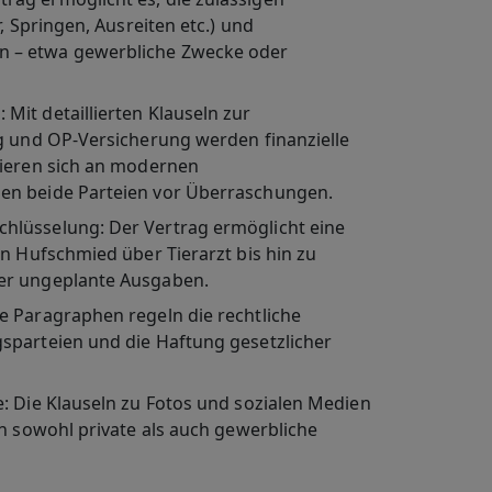
, Springen, Ausreiten etc.) und
 – etwa gewerbliche Zwecke oder
n
: Mit detaillierten Klauseln zur
ng und OP-Versicherung werden finanzielle
tieren sich an modernen
en beide Parteien vor Überraschungen.
chlüsselung
: Der Vertrag ermöglicht eine
on Hufschmied über Tierarzt bis hin zu
er ungeplante Ausgaben.
ne Paragraphen regeln die rechtliche
sparteien und die Haftung gesetzlicher
e
: Die Klauseln zu Fotos und sozialen Medien
en sowohl private als auch gewerbliche