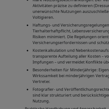
Aktivitäten präzise zu definieren (Dressur
unerwünschte Nutzungen auszuschließen
Voltigieren.
Haftungs- und Versicherungsregelunge
Tierhalterhaftpflicht, Lebensversicheru
Risiken minimiert. Die Regelungen orien
Versicherungserfordernissen und schütz
Kostenkalkulation und Nebenkostenaufs
transparente Aufteilung aller Kosten – v
Impfungen – und vermeidet Konflikte üb
Besonderheiten für Minderjährige
: Eige
Wirkssamkeit bei minderjährigen Vertrag
Vertreter.
Fotografier- und Veröffentlichungsrecht
sind klar strukturiert und berücksichtig
Nutzung.
Praktische Handhabung und Anpassbarkeit