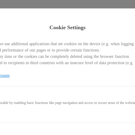
Cookie Settings
e use additional applications that set cookies on the device (e.g. when logging 
d performance of our pages or to provide certain functions.
y time or the cookies can be completely deleted using the browser function.
 to recipients in third countries with an insecure level of data protection (e.
vertrag
essum
able by enabling basic functions like page navigation and access to secure areas of the websit