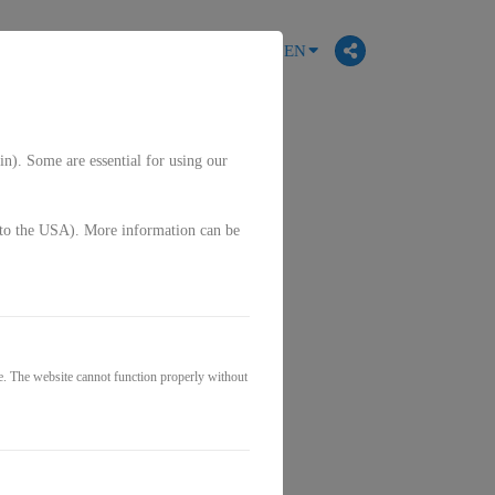
EN
in). Some are essential for using our
g. to the USA). More information can be
e. The website cannot function properly without