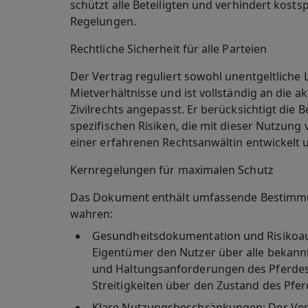
schützt alle Beteiligten und verhindert kostsp
Regelungen.
Rechtliche Sicherheit für alle Parteien
Der Vertrag reguliert sowohl unentgeltliche L
Mietverhältnisse und ist vollständig an die 
Zivilrechts angepasst. Er berücksichtigt die
spezifischen Risiken, die mit dieser Nutzun
einer erfahrenen Rechtsanwältin entwickelt 
Kernregelungen für maximalen Schutz
Das Dokument enthält umfassende Bestimmung
wahren:
Gesundheitsdokumentation und Risikoa
Eigentümer den Nutzer über alle bekann
und Haltungsanforderungen des Pferdes 
Streitigkeiten über den Zustand des Pfer
Klare Nutzungsbeschränkungen
: Der Ve