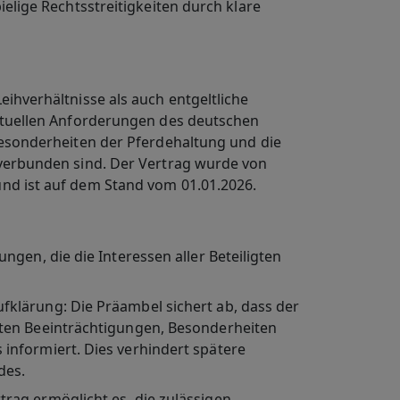
ielige Rechtsstreitigkeiten durch klare
eihverhältnisse als auch entgeltliche
aktuellen Anforderungen des deutschen
 Besonderheiten der Pferdehaltung und die
g verbunden sind. Der Vertrag wurde von
und ist auf dem Stand vom 01.01.2026.
en, die die Interessen aller Beteiligten
ufklärung
: Die Präambel sichert ab, dass der
ten Beeinträchtigungen, Besonderheiten
informiert. Dies verhindert spätere
des.
rtrag ermöglicht es, die zulässigen