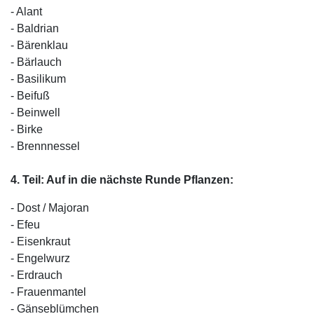
- Alant
- Baldrian
- Bärenklau
- Bärlauch
- Basilikum
- Beifuß
- Beinwell
- Birke
- Brennnessel
4. Teil: Auf in die nächste Runde Pflanzen:
- Dost / Majoran
- Efeu
- Eisenkraut
- Engelwurz
- Erdrauch
- Frauenmantel
- Gänseblümchen