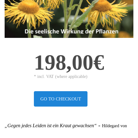
198,00€
* incl. VAT (where applicable)
GO TO CHECKOUT
-
„Gegen jedes Leiden ist ein Kraut gewachsen“
Hildegard von