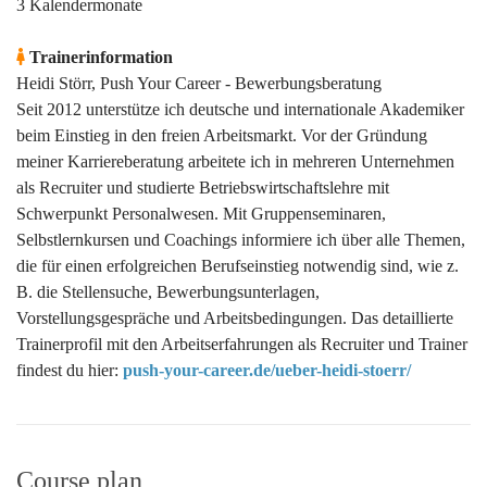
3 Kalendermonate
Trainerinformation
Heidi Störr, Push Your Career - Bewerbungsberatung
Seit 2012 unterstütze ich deutsche und internationale Akademiker
beim Einstieg in den freien Arbeitsmarkt. Vor der Gründung
meiner Karriereberatung arbeitete ich in mehreren Unternehmen
als Recruiter und studierte Betriebswirtschaftslehre mit
Schwerpunkt Personalwesen. Mit Gruppenseminaren,
Selbstlernkursen und Coachings informiere ich über alle Themen,
die für einen erfolgreichen Berufseinstieg notwendig sind, wie z.
B. die Stellensuche, Bewerbungsunterlagen,
Vorstellungsgespräche und Arbeitsbedingungen.
Das detaillierte
Trainerprofil mit den Arbeitserfahrungen als Recruiter und Trainer
findest du hier:
push-your-career.de/ueber-heidi-stoerr/
Course plan