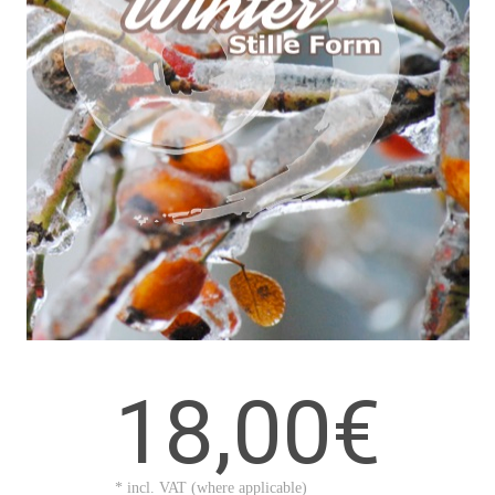
18,00€
* incl. VAT (where applicable)