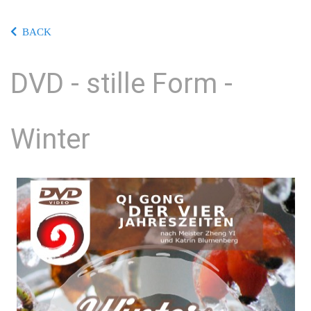
BACK
DVD - stille Form -
Winter