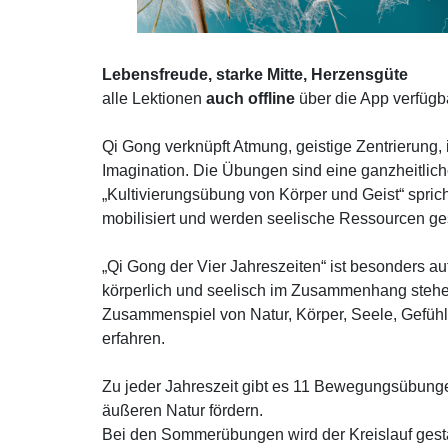
Lebensfreude, starke Mitte, Herzensgüte
alle Lektionen
auch offline
über die App verfügb
Qi Gong verknüpft Atmung, geistige Zentrierung
Imagination. Die Übungen sind eine ganzheitlich
„Kultivierungsübung von Körper und Geist“ sprich
mobilisiert und werden seelische Ressourcen ges
„Qi Gong der Vier Jahreszeiten“ ist besonders au
körperlich und seelisch im Zusammenhang stehen.
Zusammenspiel von Natur, Körper, Seele, Gefühl
erfahren.
Zu jeder Jahreszeit gibt es 11 Bewegungsübunge
äußeren Natur fördern.
Bei den Sommerübungen wird der Kreislauf gestär