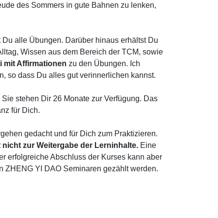
eude des Sommers in gute Bahnen zu lenken,
t Du alle Übungen. Darüber hinaus erhältst Du
 Alltag, Wissen aus dem Bereich der TCM, sowie
i mit Affirmationen
zu den Übungen. Ich
en, so dass Du alles gut verinnerlichen kannst.
. Sie stehen Dir 26 Monate zur Verfügung. Das
nz für Dich.
rgehen gedacht und für Dich zum Praktizieren.
 nicht zur Weitergabe der Lerninhalte.
Eine
er erfolgreiche Abschluss der Kurses kann aber
en ZHENG YI DAO Seminaren gezählt werden.