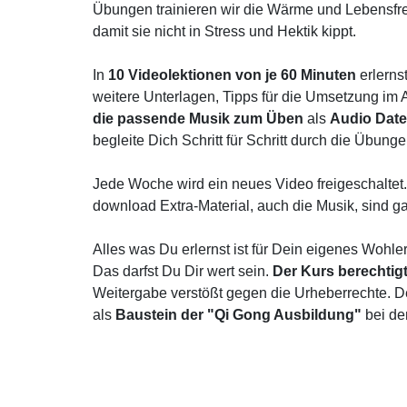
Übungen trainieren wir die Wärme und Lebensfr
damit sie nicht in Stress und Hektik kippt.
In
10 Videolektionen von je 60 Minuten
erlerns
weitere Unterlagen, Tipps für die Umsetzung im
die passende Musik zum Üben
als
Audio Date
begleite Dich Schritt für Schritt durch die Übung
Jede Woche wird ein neues Video freigeschaltet
download Extra-Material, auch die Musik, sind ga
Alles was Du erlernst ist für Dein eigenes Wohle
Das darfst Du Dir wert sein.
Der Kurs berechtigt
Weitergabe verstößt gegen die Urheberrechte. D
als
Baustein der "Qi Gong Ausbildung"
bei d