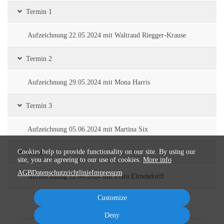
Termin 1
Aufzeichnung 22.05.2024 mit Waltraud Riegger-Krause
Termin 2
Aufzeichnung 29.05.2024 mit Mona Harris
Termin 3
Aufzeichnung 05.06.2024 mit Martina Six
Cookies help to provide functionality on our site. By using our
Termin 4
site, you are agreeing to our use of cookies.
More info
AGB
Datenschutzrichtlinie
Impressum
Aufzeichnung 12.06.2024 mit Petra Elmendorff
Customize
Deny