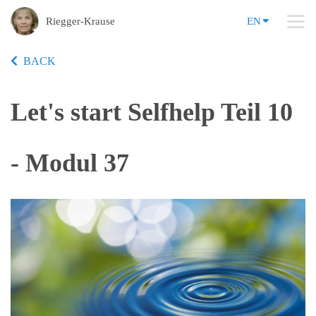
Riegger-Krause
EN
BACK
Let's start Selfhelp Teil 10
- Modul 37