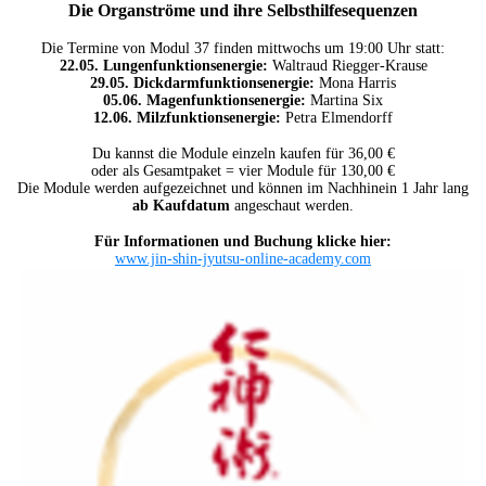
Die Organströme und ihre Selbsthilfesequenzen
Die Termine von Modul 37 finden mittwochs um 19:00 Uhr statt:
22.05. Lungenfunktionsenergie:
Waltraud Riegger-Krause
29.05. Dickdarmfunktionsenergie:
Mona Harris
05.06. Magenfunktionsenergie:
Martina Six
12.06. Milzfunktionsenergie:
Petra Elmendorff
Du kannst die Module einzeln kaufen für 36,00 €
oder als Gesamtpaket = vier Module für 130,00 €
Die Module werden aufgezeichnet und können im Nachhinein 1 Jahr lang
ab Kaufdatum
angeschaut werden.
Für Informationen und Buchung klicke hier:
www.jin-shin-jyutsu-online-academy.com