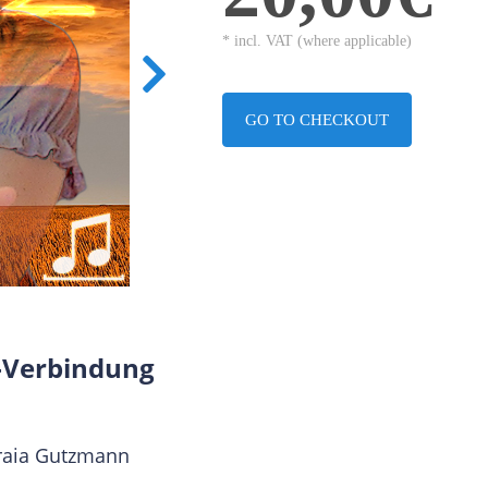
* incl. VAT (where applicable)
GO TO CHECKOUT
r-Verbindung
raia Gutzmann