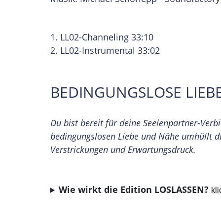
1. LL02-Channeling 33:10
2. LL02-Instrumental 33:02
BEDINGUNGSLOSE LIEB
Du bist bereit für deine Seelenpartner-Ver
bedingungslosen Liebe und Nähe umhüllt d
Verstrickungen und Erwartungsdruck.
Wie wirkt die Edition LOSLASSEN?
kl