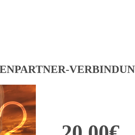
ELENPARTNER-VERBINDU
20,00€