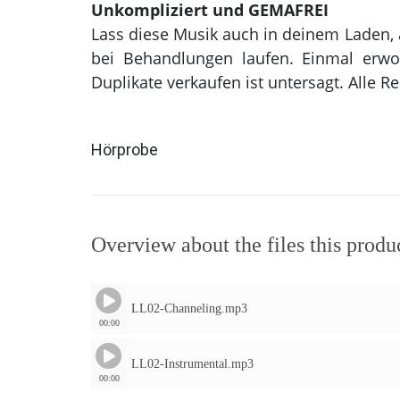
Unkompliziert und GEMAFREI
Lass diese Musik auch in deinem Laden,
bei Behandlungen laufen. Einmal erwor
Duplikate verkaufen ist untersagt. Alle 
Hörprobe
Overview about the files this produ
LL02-Channeling.mp3
00:00
LL02-Instrumental.mp3
00:00