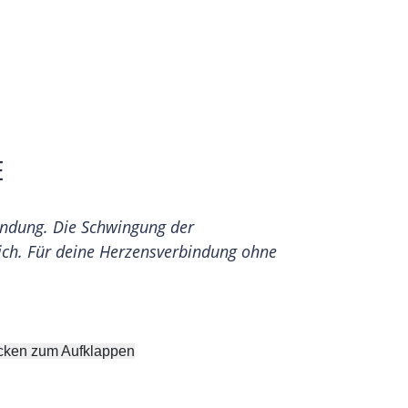
E
bindung. Die Schwingung der
ich. Für deine Herzensverbindung ohne
icken zum Aufklappen