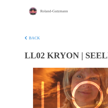
Roland-Gutzmann
BACK
LL02 KRYON | SE