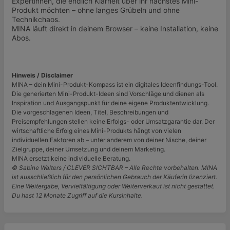
Expertinnen, die endlich Klarheit über ihr nächstes Mini-
Produkt möchten – ohne langes Grübeln und ohne
Technikchaos.
MINA läuft direkt in deinem Browser – keine Installation, keine
Abos.
Hinweis / Disclaimer
MINA – dein Mini-Produkt-Kompass ist ein digitales Ideenfindungs-Tool.
Die generierten Mini-Produkt-Ideen sind Vorschläge und dienen als
Inspiration und Ausgangspunkt für deine eigene Produktentwicklung.
Die vorgeschlagenen Ideen, Titel, Beschreibungen und
Preisempfehlungen stellen keine Erfolgs- oder Umsatzgarantie dar. Der
wirtschaftliche Erfolg eines Mini-Produkts hängt von vielen
individuellen Faktoren ab – unter anderem von deiner Nische, deiner
Zielgruppe, deiner Umsetzung und deinem Marketing.
MINA ersetzt keine individuelle Beratung.
© Sabine Walters / CLEVER SICHTBAR – Alle Rechte vorbehalten. MINA
ist ausschließlich für den persönlichen Gebrauch der Käuferin lizenziert.
Eine Weitergabe, Vervielfältigung oder Weiterverkauf ist nicht gestattet.
Du hast 12 Monate Zugriff auf die Kursinhalte.