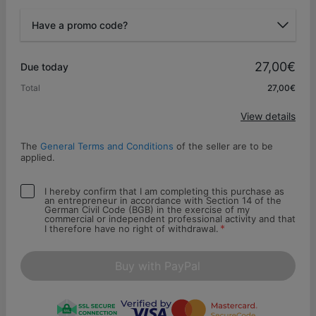
Have a promo code?
Promo code
27,00€
Due today
Total
27,00€
Apply
View details
The
General Terms and Conditions
of the seller are to be
applied.
I hereby confirm that I am completing this purchase as
an entrepreneur in accordance with Section 14 of the
German Civil Code (BGB) in the exercise of my
commercial or independent professional activity and that
*
I therefore have no right of withdrawal.
Buy with PayPal