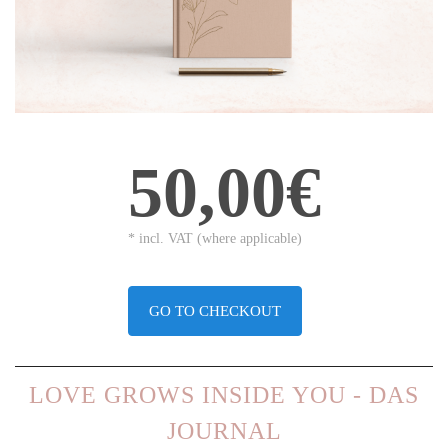
50,00€
* incl. VAT (where applicable)
GO TO CHECKOUT
LOVE GROWS INSIDE YOU - DAS
JOURNAL