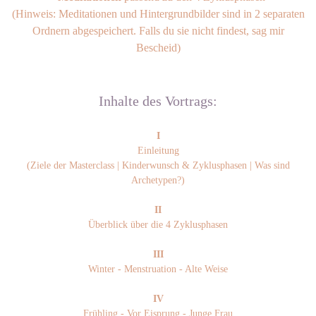
(Hinweis: Meditationen und Hintergrundbilder sind in 2 separaten
Ordnern abgespeichert. Falls du sie nicht findest, sag mir
Bescheid)
Inhalte des Vortrags:
I
Einleitung
(Ziele der Masterclass | Kinderwunsch & Zyklusphasen | Was sind
Archetypen?)
II
Überblick über die 4 Zyklusphasen
III
Winter - Menstruation - Alte Weise
IV
Frühling - Vor Eisprung - Junge Frau