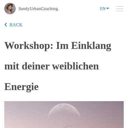
SandyUrbanCoaching
EN
BACK
Workshop: Im Einklang
mit deiner weiblichen
Energie