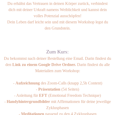
Du erhältst das Vertrauen in deinen Körper zurück, verbindest
dich mit deiner Urkraft namens Weiblichkeit und kannst dein
volles Potenzial ausschöpfen!
Dein Leben darf leicht sein und mit diesem Workshop legst du
den Grundstein.
Zum Kurs:
Du bekommst nach deiner Bestellung eine Email. Darin findest du
den
Link
zu einem Google Drive Ordner.
Darin findest du alle
Materialien zum Workshop:
-
Aufzeichnung
des Zoom-Calls (knapp 2,5h Content)
-
Präsentation
(54 Seiten)
- Anleitung für
EFT
(Emotional Freedom
Technique)
-
Handyhintergrundbilder
mit Affirmationen für deine jeweilige
Zyklusphasen
-
Meditationen
passend zu den 4 Zyklusphasen