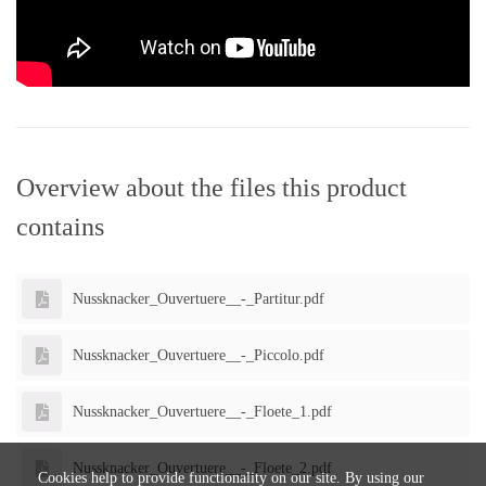
Overview about the files this product
contains
Nussknacker_Ouvertuere__-_Partitur.pdf
Nussknacker_Ouvertuere__-_Piccolo.pdf
Nussknacker_Ouvertuere__-_Floete_1.pdf
Nussknacker_Ouvertuere__-_Floete_2.pdf
Cookies help to provide functionality on our site. By using our