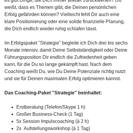
es gibt Dinge, die Dich immer wieder zurückwerfen? Du
weißt, dass es Themen gibt, die Deinen persönlichen
Erfolg gefährden können? Vielleicht fehlt Dir auch eine
klare Positionierung oder eine solide finanzielle Planung,
die Dich endlich wieder ruhig schlafen lässt.
Im Erfolgspaket "Strategie" begleite ich Dich drei bis sechs
Monate intensiv, damit Deine Selbstständigkeit oder Deine
Führungsposition Dir endlich die Zufriedenheit geben
kann, für die Du so lange gekämpft hast. Nach dem
Coaching weißt Du, wie Du Deine Potenziale richtig nutzt
und sie für Deinen maximalen Erfolg optimieren kannst.
Das Coaching-Paket "Strategie" beinhaltet:
Erstberatung (Telefon/Skype 1 h)
Großer Business-Check (1 Tag)
5x Session Impulscoaching (à 2 h)
2x Aufstellungsworkshop (à 1 Tag)