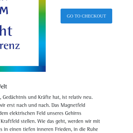
GO TO CHECKOUT
elt
 Gedächtnis und Kräfte hat, ist relativ neu.
wir erst nach und nach. Das Magnetfeld
dem elektrischen Feld unseres Gehirns
raftfeld stellen. Wie das geht, werden wir mit
in einen tiefen inneren Frieden, in die Ruhe