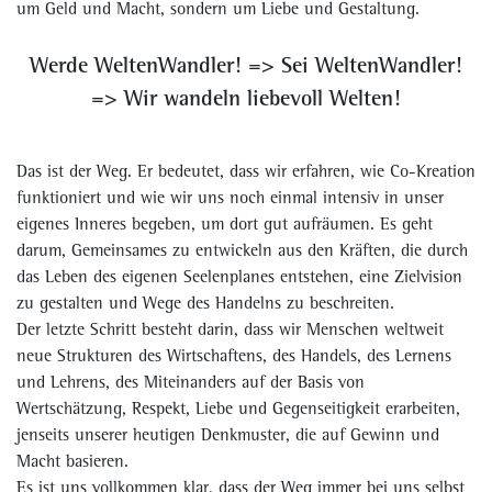
um Geld und Macht, sondern um Liebe und Gestaltung.
Werde WeltenWandler!
=>
Sei WeltenWandler!
=> Wir wandeln liebevoll Welten!
Das ist der Weg. Er bedeutet, dass wir erfahren, wie Co-Kreation
funktioniert und wie wir uns noch einmal intensiv in unser
eigenes Inneres begeben, um dort gut aufräumen. Es geht
darum, Gemeinsames zu entwickeln aus den Kräften, die durch
das Leben des eigenen Seelenplanes entstehen, eine Zielvision
zu gestalten und Wege des Handelns zu beschreiten.
Der letzte Schritt besteht darin, dass wir Menschen weltweit
neue Strukturen des Wirtschaftens, des Handels, des Lernens
und Lehrens, des Miteinanders auf der Basis von
Wertschätzung, Respekt, Liebe und Gegenseitigkeit erarbeiten,
jenseits unserer heutigen Denkmuster, die auf Gewinn und
Macht basieren.
Es ist uns vollkommen klar, dass der Weg immer bei uns selbst