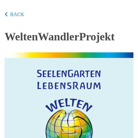
BACK
WeltenWandlerProjekt