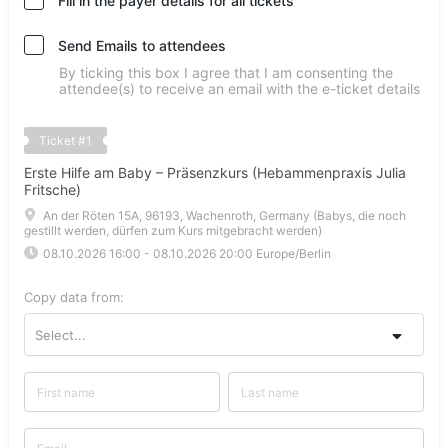
Fill in the payer details for all tickets
Send Emails to attendees
By ticking this box I agree that I am consenting the
attendee(s) to receive an email with the e-ticket details
Ticket
#
1
Erste Hilfe am Baby – Präsenzkurs (Hebammenpraxis Julia
Fritsche)
An der Röten 15A, 96193, Wachenroth, Germany (Babys, die noch
gestillt werden, dürfen zum Kurs mitgebracht werden)
08.10.2026 16:00
-
08.10.2026 20:00
Europe/Berlin
Copy data from:
Select...