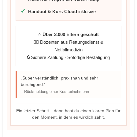
✓
Handout & Kurs-Cloud
inklusive
⭐
Über 3.000 Eltern geschult
👨‍⚕️ Dozenten aus Rettungsdienst &
Notfallmedizin
🔒 Sichere Zahlung · Sofortige Bestätigung
„Super verständlich, praxisnah und sehr
beruhigend.“
– Rückmeldung einer Kursteilnehmerin
Ein letzter Schritt – dann hast du einen klaren Plan für
den Moment, in dem es wirklich zählt.