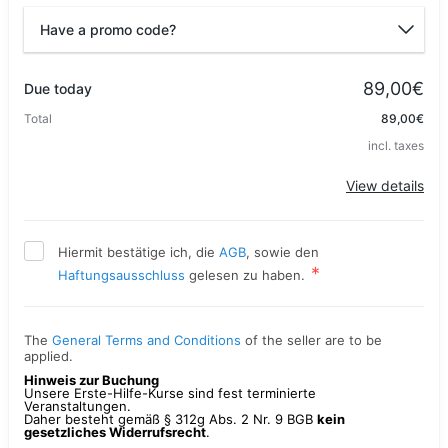
Have a promo code?
Promo code
89,00€
Due today
Total
89,00€
incl. taxes
Apply
View details
Hiermit bestätige ich, die
AGB
, sowie den
Haftungsausschluss
gelesen zu haben.
The
General Terms and Conditions
of the seller are to be
applied.
Hinweis zur Buchung
Unsere Erste-Hilfe-Kurse sind fest terminierte
Veranstaltungen.
Daher besteht gemäß § 312g Abs. 2 Nr. 9 BGB
kein
gesetzliches Widerrufsrecht
.