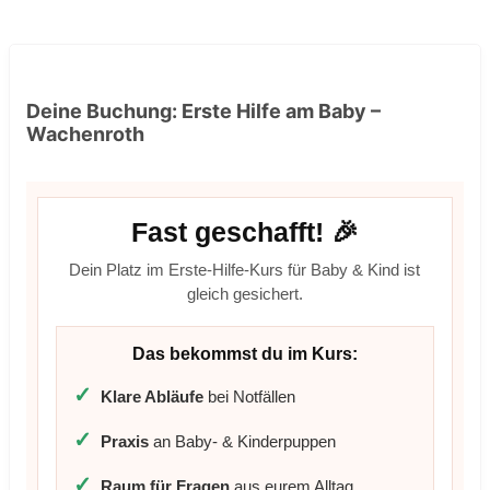
Deine Buchung: Erste Hilfe am Baby –
Wachenroth
Fast geschafft! 🎉
Dein Platz im Erste-Hilfe-Kurs für Baby & Kind ist
gleich gesichert.
Das bekommst du im Kurs:
✓
Klare Abläufe
bei Notfällen
✓
Praxis
an Baby- & Kinderpuppen
✓
Raum für Fragen
aus eurem Alltag