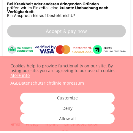
Bei Krankheit oder anderen dringenden Gründen
prüfen wir im Einzelfall eine
kulante Umbuchung nach
Verfügbarkeit
.
Ein Anspruch hierauf besteht nicht.
*
Accept & pay now
Cookies help to provide functionality on our site. By
using our site, you are agreeing to our use of cookies.
More info
AGB
Datenschutzrichtlinie
Impressum
Customize
Deny
Allow all
Terms
Privacy
Imprint
Cancel subscription
Cancel order
Submit accessibility issues