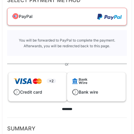
SELECT PAYMENT METHOD
PayPal
You will be forwarded to PayPal to complete the payment.
Afterwards, you will be redirected back to this page.
or
+2
Credit card
Bank wire
SUMMARY