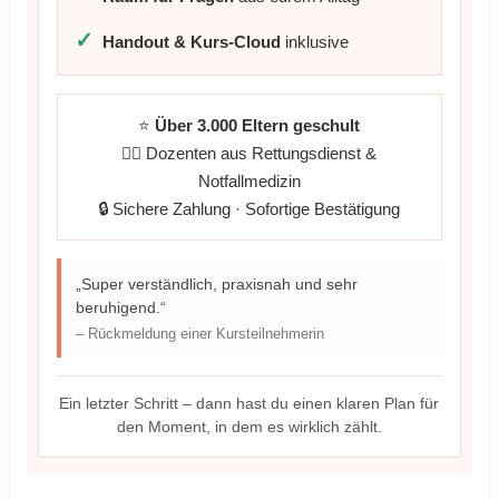
✓
Handout & Kurs-Cloud
inklusive
⭐
Über 3.000 Eltern geschult
👨‍⚕️ Dozenten aus Rettungsdienst &
Notfallmedizin
🔒 Sichere Zahlung · Sofortige Bestätigung
„Super verständlich, praxisnah und sehr
beruhigend.“
– Rückmeldung einer Kursteilnehmerin
Ein letzter Schritt – dann hast du einen klaren Plan für
den Moment, in dem es wirklich zählt.