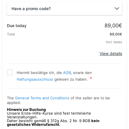
Have a promo code?
Promo code
89,00€
Due today
Total
89,00€
incl. taxes
Apply
View details
Hiermit bestätige ich, die
AGB
, sowie den
Haftungsausschluss
gelesen zu haben.
The
General Terms and Conditions
of the seller are to be
applied.
Hinweis zur Buchung
Unsere Erste-Hilfe-Kurse sind fest terminierte
Veranstaltungen.
Daher besteht gemäß § 312g Abs. 2 Nr. 9 BGB
kein
gesetzliches Widerrufsrecht
.