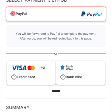
SELECT PAYMENT METHOD
PayPal
You will be forwarded to PayPal to complete the payment.
Afterwards, you will be redirected back to this page.
or
+2
Credit card
Bank wire
SUMMARY