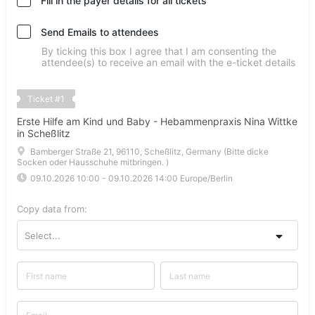
Fill in the payer details for all tickets
Send Emails to attendees
By ticking this box I agree that I am consenting the
attendee(s) to receive an email with the e-ticket details
Ticket
#
1
Erste Hilfe am Kind und Baby - Hebammenpraxis Nina Wittke
in Scheßlitz
Bamberger Straße 21, 96110, Scheßlitz, Germany (Bitte dicke
Socken oder Hausschuhe mitbringen. )
09.10.2026 10:00
-
09.10.2026 14:00
Europe/Berlin
Copy data from:
Select...