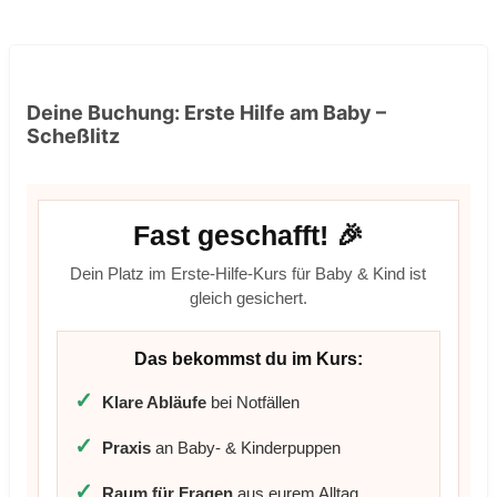
Deine Buchung: Erste Hilfe am Baby –
Scheßlitz
Fast geschafft! 🎉
Dein Platz im Erste-Hilfe-Kurs für Baby & Kind ist
gleich gesichert.
Das bekommst du im Kurs:
✓
Klare Abläufe
bei Notfällen
✓
Praxis
an Baby- & Kinderpuppen
✓
Raum für Fragen
aus eurem Alltag