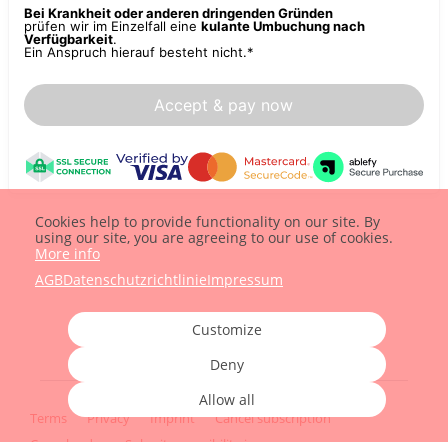
Bei Krankheit oder anderen dringenden Gründen
prüfen wir im Einzelfall eine
kulante Umbuchung nach
Verfügbarkeit
.
Ein Anspruch hierauf besteht nicht.
*
Accept & pay now
Cookies help to provide functionality on our site. By
using our site, you are agreeing to our use of cookies.
More info
AGB
Datenschutzrichtlinie
Impressum
Customize
Deny
Allow all
Terms
Privacy
Imprint
Cancel subscription
Cancel order
Submit accessibility issues