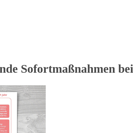
tende Sofortmaßnahmen be