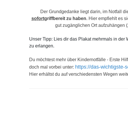
Der Grundgedanke liegt darin, im Notfall d
sofort
griffbereit zu haben
. Hier empfiehlt es 
gut zugänglichen Ort aufzuhängen (z
Unser Tipp: Lies dir das Plakat mehrmals in der
zu erlangen.
Du möchtest mehr über Kindernotfälle - Erste H
https://das-wichtigste-
doch mal vorbei unter:
Hier erhältst du auf verschiedensten Wegen wei