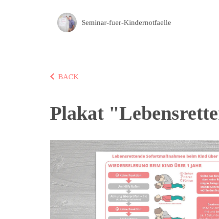
Seminar-fuer-Kindernotfaelle
BACK
Plakat "Lebensret