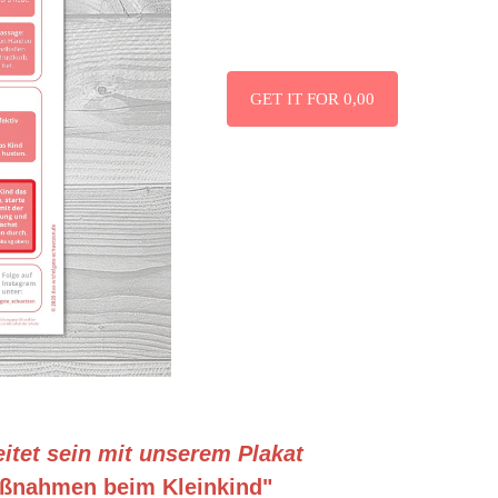
GET IT FOR 0,00
reitet sein mit unserem Plakat
aßnahmen beim Kleinkind"