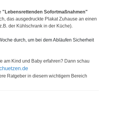
ie
"Lebensrettenden Sofortmaßnahmen"
sich, das ausgedruckte Plakat Zuhause an einen
.B. der Kühlschrank in der Küche).
 Woche durch, um bei dem Abläufen Sicherheit
ilfe am Kind und Baby erfahren? Dann schau
schuetzen.de
tere Ratgeber in diesem wichtigem Bereich