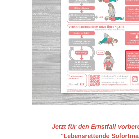
Jetzt für den Ernstfall vorbe
"Lebensrettende Sofortm