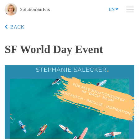
SolutionSurfers
EN
BACK
SF World Day Event