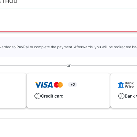
ETHOD
rwarded to PayPal to complete the payment. Afterwards, you will be redirected bac
or
+2
Credit card
Bank 