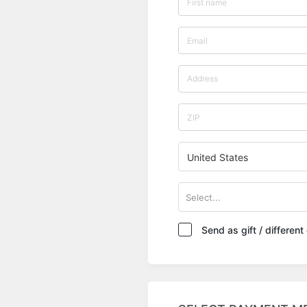
United States
Select...
Send as gift / differen