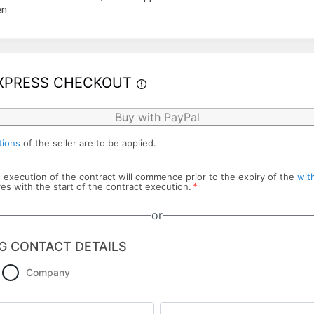
n.
XPRESS CHECKOUT
Buy with PayPal
tions
of the seller are to be applied.
he execution of the contract will commence prior to the expiry of the
wit
*
res with the start of the contract execution.
or
G CONTACT DETAILS
Company