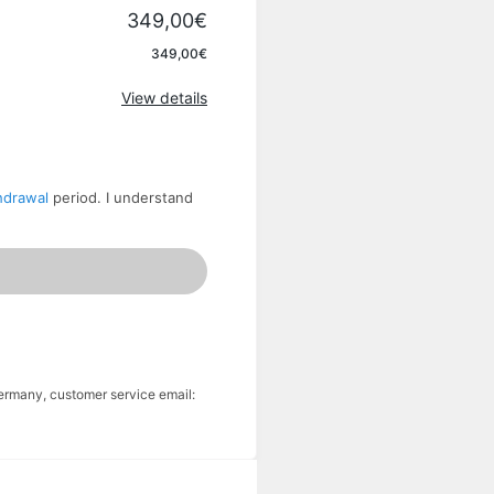
349,00€
349,00€
View details
hdrawal
period. I understand
ermany, customer service email: