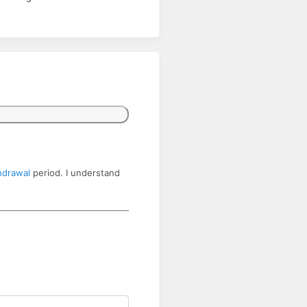
hdrawal
period. I understand