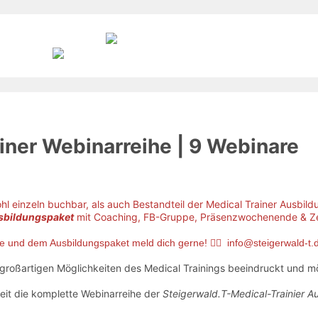
iner Webinarreihe | 9 Webinare
hl einzeln buchbar, als auch Bestandteil der Medical Trainer Ausbil
usbildungspaket
mit Coaching, FB-Gruppe, Präsenzwochenende & Zertif
e und dem Ausbildungspaket meld dich gerne! 👉🏻
info@steigerwald-t.
 großartigen Möglichkeiten des Medical Trainings beeindruckt und 
keit die komplette Webinarreihe der
Steigerwald.T-Medical-Trainier 