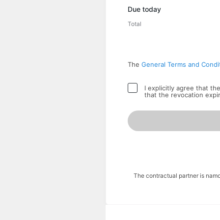
Due today
Total
The
General Terms and Condi
I explicitly agree that t
that the revocation expi
The contractual partner is nam