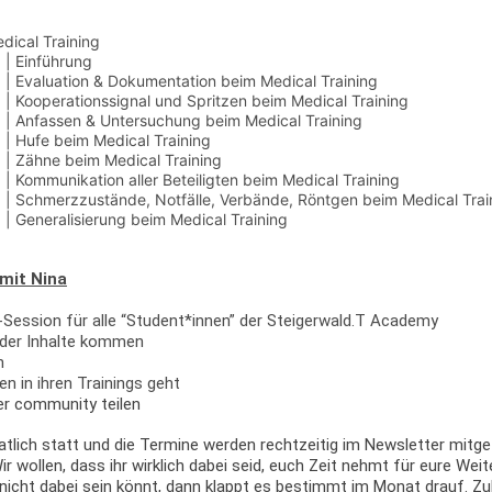
ical Training
 | Einführung
g | Evaluation & Dokumentation beim Medical Training
 | Kooperationssignal und Spritzen beim Medical Training
g | Anfassen & Untersuchung beim Medical Training
 | Hufe beim Medical Training
 | Zähne beim Medical Training
 | Kommunikation aller Beteiligten beim Medical Training
g | Schmerzzustände, Notfälle, Verbände, Röntgen beim Medical Trai
 | Generalisierung beim Medical Training
 mit Nina
-Session für alle “Student*innen” der Steigerwald.T Academy
g der Inhalte kommen
en
 in ihren Trainings geht
der community teilen
lich statt und die Termine werden rechtzeitig im
Newsletter
mitget
 wollen, dass ihr wirklich dabei seid, euch Zeit nehmt für eure Weit
nicht dabei sein könnt, dann klappt es bestimmt im Monat drauf. Zu