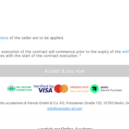
tions
of the seller are to be applied.
he execution of the contract will commence prior to the expiry of the
wit
*
res with the start of the contract execution.
Accept & pay now
otto academies & friends GmbH & Co. KG, Potsdamer Straße 125, 10783 Berlin, G
info@namotto-af.com