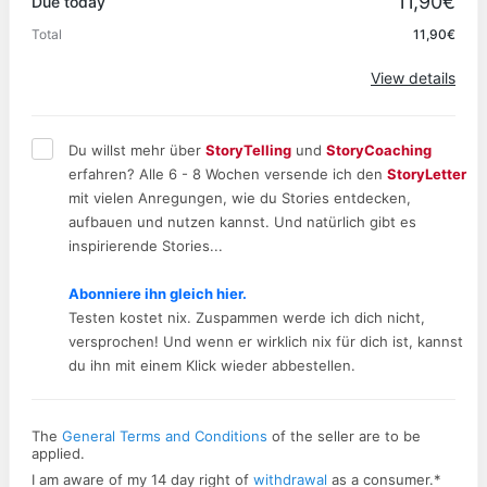
11,90€
Due today
Total
11,90€
Apply
View details
Du willst mehr über
StoryTelling
und
StoryCoaching
erfahren? Alle 6 - 8 Wochen versende ich den
StoryLetter
mit vielen Anregungen, wie du Stories entdecken,
aufbauen und nutzen kannst. Und natürlich gibt es
inspirierende Stories...
Abonniere ihn gleich hier.
Testen kostet nix. Zuspammen werde ich dich nicht,
versprochen! Und wenn er wirklich nix für dich ist, kannst
du ihn mit einem Klick wieder abbestellen.
The
General Terms and Conditions
of the seller are to be
applied.
I am aware of my 14 day right of
withdrawal
as a consumer.
*