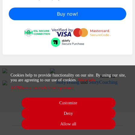
Buy now!
Cookies help to provide functionality on our site. By using our site,
.
Mehr zu
you are agreeing to our use of cookies.
More info
StoryTelling
und
StoryCoaching
AGB
Datenschutzrichtlinie
Impressum
Customize
Deny
Allow all