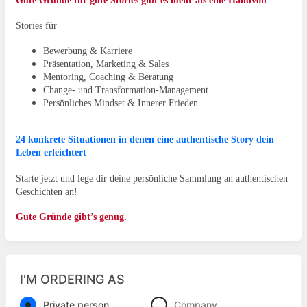
Gute Gründe für gute Stories gibt es mehr als eine Handvoll
Stories für
Bewerbung & Karriere
Präsentation, Marketing & Sales
Mentoring, Coaching & Beratung
Change- und Transformation-Management
Persönliches Mindset & Innerer Frieden
24 konkrete Situationen in denen eine authentische Story dein
Leben erleichtert
Starte jetzt und lege dir deine persönliche Sammlung an authentischen
Geschichten an!
Gute Gründe gibt’s genug.
I'M ORDERING AS
Private person
Company