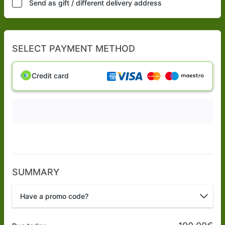
Send as gift / different delivery address
SELECT PAYMENT METHOD
Credit card
SUMMARY
Have a promo code?
Promo code