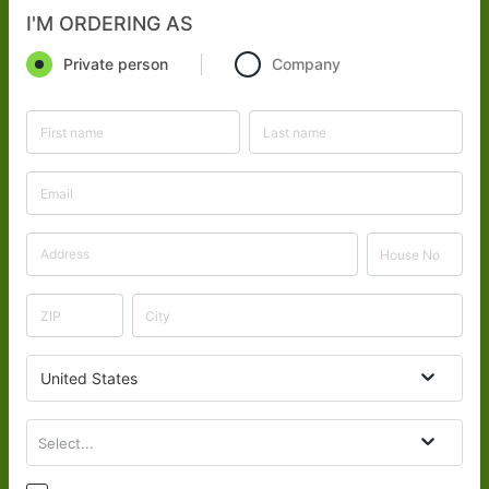
I'M ORDERING AS
Private person
Company
United States
Select...