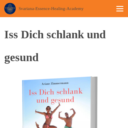
Svariana-Essence-Healing-Academy
BACK
Iss Dich schlank und
gesund