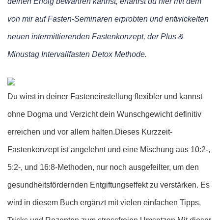
deinen Erfolg bewahren kannst, erfährst du hier mit dem
von mir auf Fasten-Seminaren erprobten und entwickelten
neuen intermittierenden Fastenkonzept, der Plus &
Minustag Intervallfasten Detox Methode.
Du wirst in deiner Fasteneinstellung flexibler und kannst
ohne Dogma und Verzicht dein Wunschgewicht definitiv
erreichen und vor allem halten.Dieses Kurzzeit-
Fastenkonzept ist angelehnt und eine Mischung aus 10:2-,
5:2-, und 16:8-Methoden, nur noch ausgefeilter, um den
gesundheitsfördernden Entgiftungseffekt zu verstärken. Es
wird in diesem Buch ergänzt mit vielen einfachen Tipps,