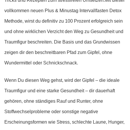
Tricks und Rezepten zum stressfreien Umsetzen.Mit dieser
vollkommen neuen Plus & Minustag Intervallfasten Detox
Methode, wirst du definitiv zu 100 Prozent erfolgreich sein
und ohne wirklichen Verzicht den Weg zu Gesundheit und
Traumfigur beschreiten. Die Basis und das Grundwissen
zeigen dir den beschreitbaren Pfad zum Gipfel, ohne
Wundermittel oder Schnickschnack.
Wenn Du diesen Weg gehst, wird der Gipfel – die ideale
Traumfigur und eine starke Gesundheit – dir dauerhaft
gehören, ohne ständiges Rauf und Runter, ohne
Stoffwechselprobleme oder sonstige negative
Erscheinungsformen wie Stress, schlechte Laune, Hunger,