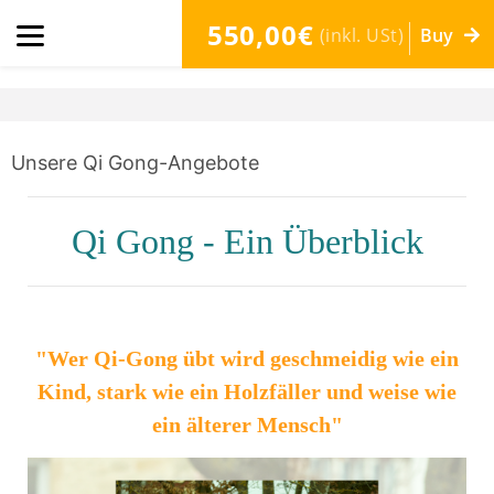
550,00€
(inkl. USt)
Buy
Unsere Qi Gong-Angebote
Qi Gong - Ein Überblick
"Wer Qi-Gong übt wird geschmeidig wie ein
Kind, stark wie ein Holzfäller und weise wie
ein älterer Mensch"