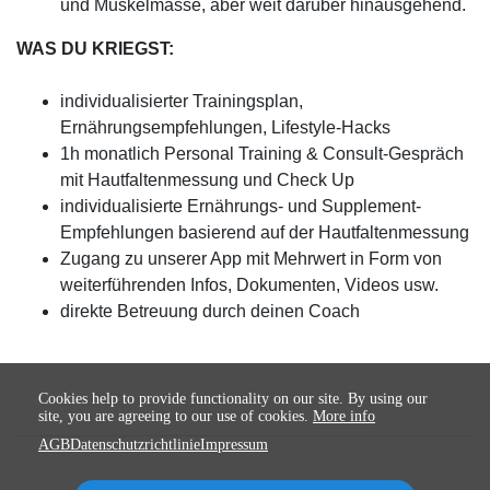
und Muskelmasse, aber weit darüber hinausgehend.
WAS DU KRIEGST:
individualisierter Trainingsplan,
Ernährungsempfehlungen, Lifestyle-Hacks
1h monatlich Personal Training & Consult-Gespräch
mit Hautfaltenmessung und Check Up
individualisierte Ernährungs- und Supplement-
Empfehlungen basierend auf der Hautfaltenmessung
Zugang zu unserer App mit Mehrwert in Form von
weiterführenden Infos, Dokumenten, Videos usw.
direkte Betreuung durch deinen Coach
Cookies help to provide functionality on our site. By using our
site, you are agreeing to our use of cookies.
More info
AGB
Datenschutzrichtlinie
Impressum