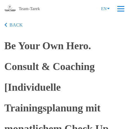
Team-Tarek
EN
BACK
Be Your Own Hero.
Consult & Coaching
[Individuelle
Trainingsplanung mit
monatlichem Check Up