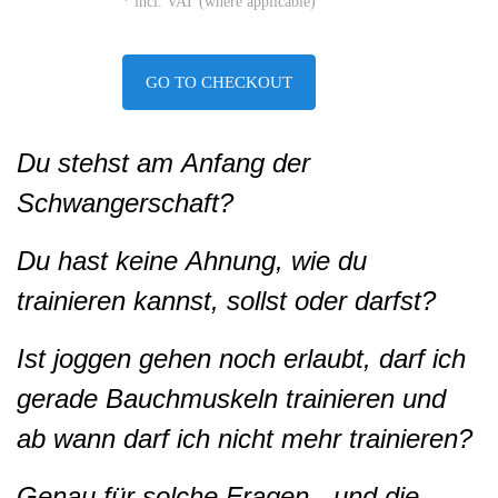
* incl. VAT (where applicable)
GO TO CHECKOUT
Du stehst am Anfang der
Schwangerschaft?
Du hast keine Ahnung, wie du
trainieren kannst, sollst oder darfst?
Ist joggen gehen noch erlaubt, darf ich
gerade Bauchmuskeln trainieren und
ab wann darf ich nicht mehr trainieren?
Genau für solche Fragen - und die