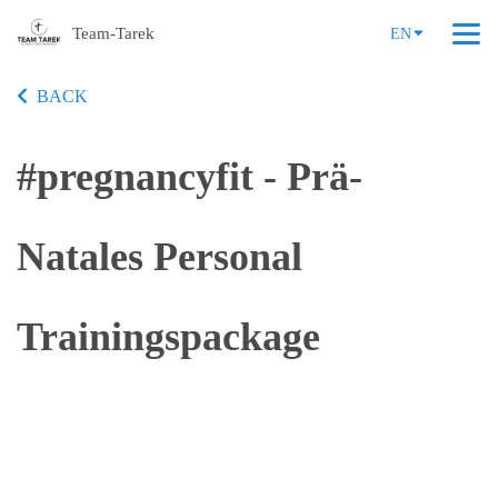
Team-Tarek
EN
BACK
#pregnancyfit - Prä-
Natales Personal
Trainingspackage