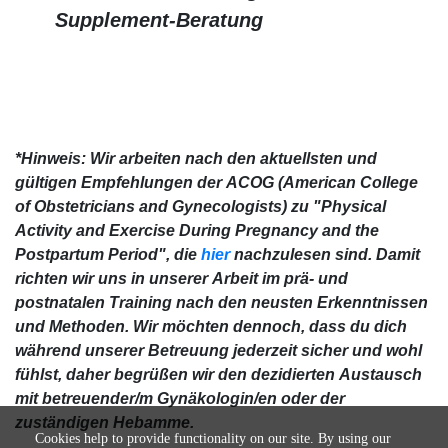
Supplement-Beratung
*Hinweis: Wir arbeiten nach den aktuellsten und
gültigen Empfehlungen der ACOG (American College
of Obstetricians and Gynecologists) zu "Physical
Activity and Exercise During Pregnancy and the
Postpartum Period", die
hier
nachzulesen sind. Damit
richten wir uns in unserer Arbeit im prä- und
postnatalen Training nach den neusten Erkenntnissen
und Methoden. Wir möchten dennoch, dass du dich
während unserer Betreuung jederzeit sicher und wohl
fühlst, daher begrüßen wir den dezidierten Austausch
mit betreuender/m Gynäkologin/en oder der
zuständigen Hebamme.
Cookies help to provide functionality on our site. By using our