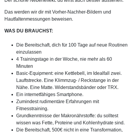
Der schöne Nebeneffekt: du wirst auch besser aussehen.
Das werden wir dir mit Vorher-Nachher-Bildern und
Hautfaltenmessungen beweisen.
WAS DU BRAUCHST:
Die Bereitschaft, dich für 100 Tage auf neue Routinen
einzulassen
4 Trainingstage in der Woche, nie mehr als 60
Minuten
Basic-Equipment: eine Kettlebell, im Idealfall zwei.
Lauftstrecke. Eine Klimmzug- / Reckstange in der
Nähe. Eine Matte. Widerstandsbänder oder TRX.
Ein internetfähiges Smartphone.
Zumindest rudimentäre Erfahrungen mit
Fitnesstraining.
Grundkenntnisse der Makronährstoffe: du solltest
wissen was Fette, Proteine und Kohlenhydrate sind.
Die Bereitschaft, 500€ nicht in eine Transformation,