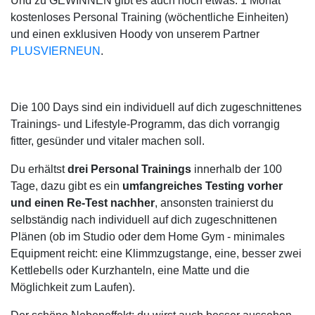
Und zu GEWINNEN gibt es auch noch etwas: 1 Monat
kostenloses Personal Training (wöchentliche Einheiten)
und einen exklusiven Hoody von unserem Partner
PLUSVIERNEUN
.
Die 100 Days sind ein individuell auf dich zugeschnittenes
Trainings- und Lifestyle-Programm, das dich vorrangig
fitter, gesünder und vitaler machen soll.
Du erhältst
drei
Personal Trainings
innerhalb der 100
Tage, dazu gibt es ein
umfangreiches Testing vorher
und einen Re-Test nachher
, ansonsten trainierst du
selbständig nach individuell auf dich zugeschnittenen
Plänen (ob im Studio oder dem Home Gym - minimales
Equipment reicht: eine Klimmzugstange, eine, besser zwei
Kettlebells oder Kurzhanteln, eine Matte und die
Möglichkeit zum Laufen).