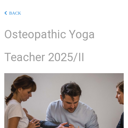
BACK
Osteopathic Yoga
Teacher 2025/II