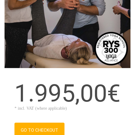
1.995,00€
* incl. VAT (where applicable)
GO TO CHECKOUT