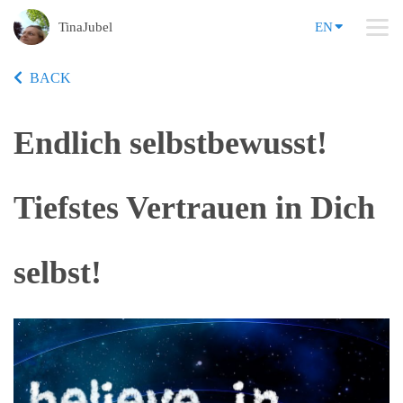
TinaJubel
EN
BACK
Endlich selbstbewusst!
Tiefstes Vertrauen in Dich
selbst!