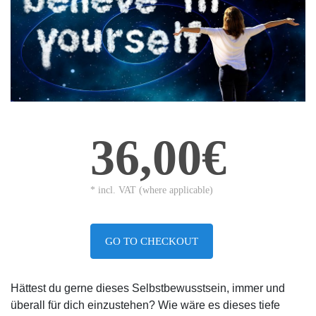
36,00€
* incl. VAT (where applicable)
GO TO CHECKOUT
Hättest du gerne dieses Selbstbewusstsein, immer und
überall für dich einzustehen? Wie wäre es dieses tiefe