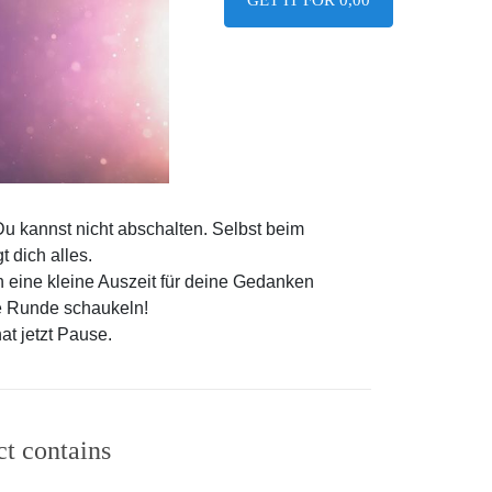
Du kannst nicht abschalten. Selbst beim
 dich alles.
h eine kleine Auszeit für deine Gedanken
e Runde schaukeln!
at jetzt Pause.
ct contains