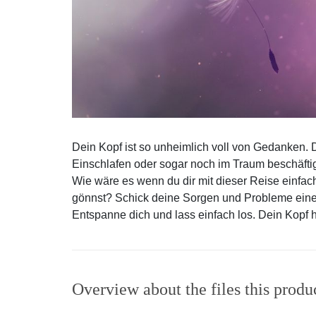
Dein Kopf ist so unheimlich voll von Gedanken. 
Einschlafen oder sogar noch im Traum beschäftigt
Wie wäre es wenn du dir mit dieser Reise einfac
gönnst? Schick deine Sorgen und Probleme ein
Entspanne dich und lass einfach los. Dein Kopf h
Overview about the files this produ