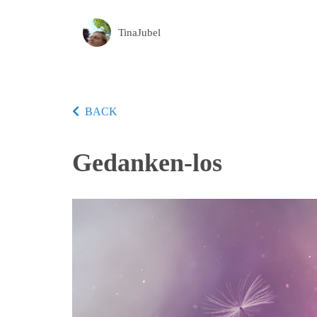
TinaJubel
BACK
Gedanken-los